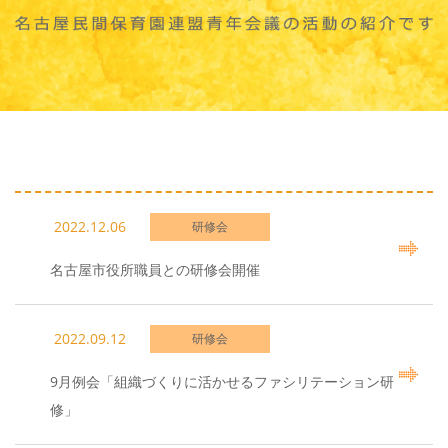
2022.12.06
研修会
名古屋市役所職員との研修会開催
2022.09.12
研修会
9月例会「組織づくりに活かせるファシリテーション研
修」