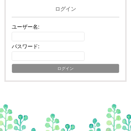
ログイン
ユーザー名:
パスワード: